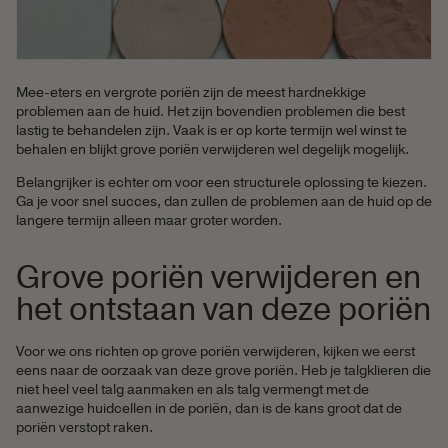
Mee-eters en vergrote poriën zijn de meest hardnekkige
problemen aan de huid. Het zijn bovendien problemen die best
lastig te behandelen zijn. Vaak is er op korte termijn wel winst te
behalen en blijkt grove poriën verwijderen wel degelijk mogelijk.
Belangrijker is echter om voor een structurele oplossing te kiezen.
Ga je voor snel succes, dan zullen de problemen aan de huid op de
langere termijn alleen maar groter worden.
Grove poriën verwijderen en
het ontstaan van deze poriën
Voor we ons richten op grove poriën verwijderen, kijken we eerst
eens naar de oorzaak van deze grove poriën. Heb je talgklieren die
niet heel veel talg aanmaken en als talg vermengt met de
aanwezige huidcellen in de poriën, dan is de kans groot dat de
poriën verstopt raken.