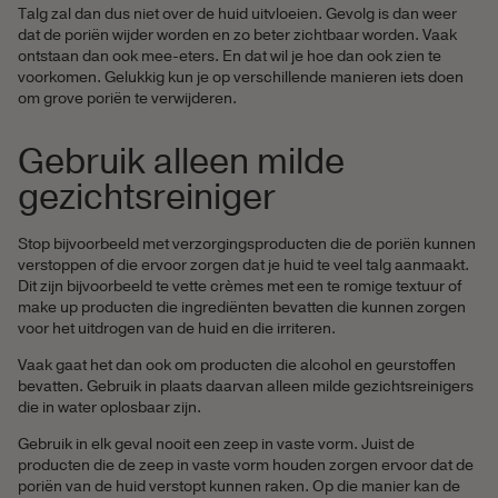
Talg zal dan dus niet over de huid uitvloeien. Gevolg is dan weer
dat de poriën wijder worden en zo beter zichtbaar worden. Vaak
ontstaan dan ook mee-eters. En dat wil je hoe dan ook zien te
voorkomen. Gelukkig kun je op verschillende manieren iets doen
om grove poriën te verwijderen.
Gebruik alleen milde
gezichtsreiniger
Stop bijvoorbeeld met verzorgingsproducten die de poriën kunnen
verstoppen of die ervoor zorgen dat je huid te veel talg aanmaakt.
Dit zijn bijvoorbeeld te vette crèmes met een te romige textuur of
make up producten die ingrediënten bevatten die kunnen zorgen
voor het uitdrogen van de huid en die irriteren.
Vaak gaat het dan ook om producten die alcohol en geurstoffen
bevatten. Gebruik in plaats daarvan alleen milde gezichtsreinigers
die in water oplosbaar zijn.
Gebruik in elk geval nooit een zeep in vaste vorm. Juist de
producten die de zeep in vaste vorm houden zorgen ervoor dat de
poriën van de huid verstopt kunnen raken. Op die manier kan de