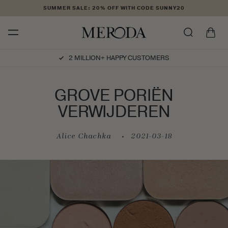
Skip to
SUMMER SALE: 20% OFF WITH CODE SUNNY20
content
Cart
2 MILLION+ HAPPY CUSTOMERS
GROVE PORIËN
VERWIJDEREN
Alice Chachka
2021-03-18